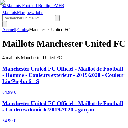
⚽
Maillots Football Boutique
MFB
Maillots
Marques
Clubs
Accueil
/
Clubs
/
Manchester United FC
Maillots
Manchester United FC
4
maillot
s
Manchester United FC
Manchester United FC Officiel - Maillot de Football
- Homme - Couleurs extérieur - 2019/2020 - Couleur
Lin/Pogba 6 - S
84.99
€
Manchester United FC Officiel - Maillot de Football
- Couleurs domicile/2019-2020 - garçon
54.99
€