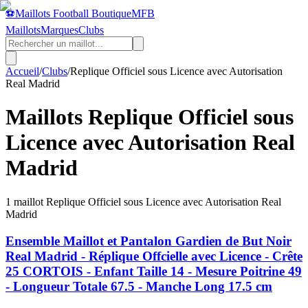
⚽
Maillots Football Boutique
MFB
Maillots
Marques
Clubs
Accueil
/
Clubs
/
Replique Officiel sous Licence avec Autorisation
Real Madrid
Maillots
Replique Officiel sous
Licence avec Autorisation Real
Madrid
1
maillot
Replique Officiel sous Licence avec Autorisation Real
Madrid
Ensemble Maillot et Pantalon Gardien de But Noir
Real Madrid - Réplique Offcielle avec Licence - Crête
25 CORTOIS - Enfant Taille 14 - Mesure Poitrine 49
- Longueur Totale 67.5 - Manche Long 17.5 cm