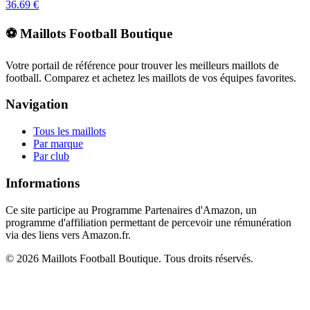
36.69
€
⚽ Maillots Football Boutique
Votre portail de référence pour trouver les meilleurs maillots de
football. Comparez et achetez les maillots de vos équipes favorites.
Navigation
Tous les maillots
Par marque
Par club
Informations
Ce site participe au Programme Partenaires d'Amazon, un
programme d'affiliation permettant de percevoir une rémunération
via des liens vers Amazon.fr.
©
2026
Maillots Football Boutique. Tous droits réservés.