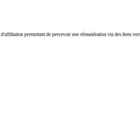
affiliation permettant de percevoir une rémunération via des liens ver