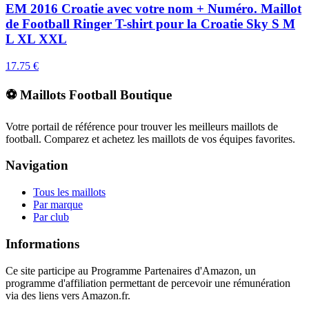
EM 2016 Croatie avec votre nom + Numéro. Maillot
de Football Ringer T-shirt pour la Croatie Sky S M
L XL XXL
17.75
€
⚽ Maillots Football Boutique
Votre portail de référence pour trouver les meilleurs maillots de
football. Comparez et achetez les maillots de vos équipes favorites.
Navigation
Tous les maillots
Par marque
Par club
Informations
Ce site participe au Programme Partenaires d'Amazon, un
programme d'affiliation permettant de percevoir une rémunération
via des liens vers Amazon.fr.