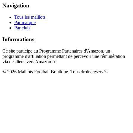
Navigation
Tous les maillots
Par marque
Par club
Informations
Ce site participe au Programme Partenaires d'Amazon, un
programme d'affiliation permettant de percevoir une rémunération
via des liens vers Amazon.fr.
©
2026
Maillots Football Boutique. Tous droits réservés.