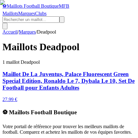
⚽
Maillots Football Boutique
MFB
Maillots
Marques
Clubs
Accueil
/
Marques
/
Deadpool
Maillots
Deadpool
1
maillot
Deadpool
Maillot De La Juventus, Palace Fluorescent Green
Special Edition, Ronaldo Le 7, Dybala Le 10, Set De
Football pour Enfants Adultes
27.99
€
⚽ Maillots Football Boutique
Votre portail de référence pour trouver les meilleurs maillots de
football. Comparez et achetez les maillots de vos équipes favorites.