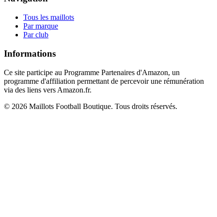
Tous les maillots
Par marque
Par club
Informations
Ce site participe au Programme Partenaires d'Amazon, un
programme d'affiliation permettant de percevoir une rémunération
via des liens vers Amazon.fr.
©
2026
Maillots Football Boutique. Tous droits réservés.