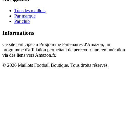
Tous les maillots
Par marque
Par club
Informations
Ce site participe au Programme Partenaires d'Amazon, un
programme d'affiliation permettant de percevoir une rémunération
via des liens vers Amazon.fr.
©
2026
Maillots Football Boutique. Tous droits réservés.