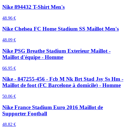
Nike 894432 T-Shirt Men's
48.96
€
Nike Chelsea FC Home Stadium SS Maillot Men's
48.09
€
Nike PSG Breathe Stadium Exterieur Maillot -
Maillot d'équipe - Homme
66.95
€
Nike - 847255-456 - Fcb M Nk Brt Stad Jsy Ss Hm -
Maillot de foot (FC Barcelone à domicile) - Homme
50.06
€
Nike France Stadium Euro 2016 Maillot de
Supporter Football
48.82
€