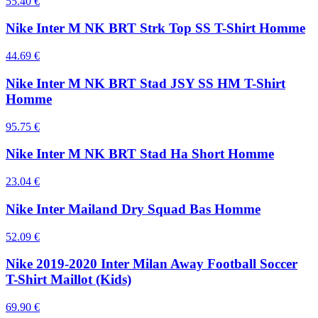
55.40
€
Nike Inter M NK BRT Strk Top SS T-Shirt Homme
44.69
€
Nike Inter M NK BRT Stad JSY SS HM T-Shirt
Homme
95.75
€
Nike Inter M NK BRT Stad Ha Short Homme
23.04
€
Nike Inter Mailand Dry Squad Bas Homme
52.09
€
Nike 2019-2020 Inter Milan Away Football Soccer
T-Shirt Maillot (Kids)
69.90
€