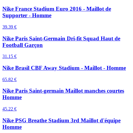
Nike France Stadium Euro 2016 - Maillot de
Supporter - Homme
39.39
€
Nike Paris Saint-Germain Dri-fit Squad Haut de
Football Garçon
31.15
€
Nike Brasil CBF Away Stadium - Maillot - Homme
65.82
€
Nike Paris Saint-germain Maillot manches courtes
Homme
45.22
€
Nike PSG Breathe Stadium 3rd Maillot d'équipe
Homme