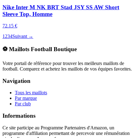
Nike Inter M NK BRT Stad JSY SS AW Short
Sleeve Top, Homme
72.15
€
1
2
3
4
Suivant →
⚽ Maillots Football Boutique
Votre portail de référence pour trouver les meilleurs maillots de
football. Comparez et achetez les maillots de vos équipes favorites.
Navigation
Tous les maillots
Par marque
Par club
Informations
Ce site participe au Programme Partenaires d'Amazon, un
programme d'affiliation permettant de percevoir une rémunération