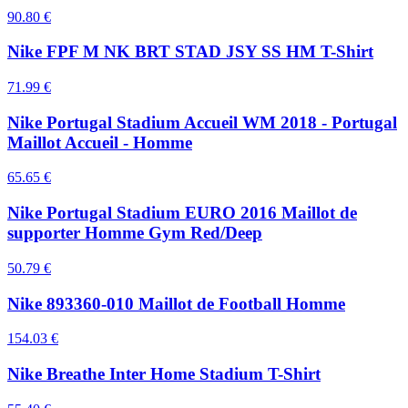
90.80
€
Nike FPF M NK BRT STAD JSY SS HM T-Shirt
71.99
€
Nike Portugal Stadium Accueil WM 2018 - Portugal
Maillot Accueil - Homme
65.65
€
Nike Portugal Stadium EURO 2016 Maillot de
supporter Homme Gym Red/Deep
50.79
€
Nike 893360-010 Maillot de Football Homme
154.03
€
Nike Breathe Inter Home Stadium T-Shirt