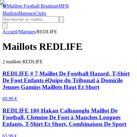
⚽
Maillots Football Boutique
MFB
Maillots
Marques
Clubs
Accueil
/
Marques
/
REDLIFE
Maillots
REDLIFE
2
maillot
s
REDLIFE
REDLIFE # 7 Maillot De Football Hazard, T-Shirt
De Foot Enfants éQuipe du Tribunal à Domicile
Jeunes Gamins Maillots Haut Et Short
69.99
€
REDLIFE 10# Hakan Calhanoglu Maillot De
Football, Chemise De Foot à Manches Longues
Enfants, T-Shirt Et Short, Combinaison De Sport
65.99
€