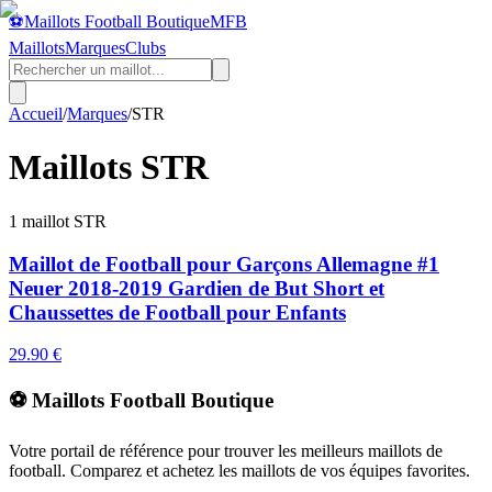
⚽
Maillots Football Boutique
MFB
Maillots
Marques
Clubs
Accueil
/
Marques
/
STR
Maillots
STR
1
maillot
STR
Maillot de Football pour Garçons Allemagne #1
Neuer 2018-2019 Gardien de But Short et
Chaussettes de Football pour Enfants
29.90
€
⚽ Maillots Football Boutique
Votre portail de référence pour trouver les meilleurs maillots de
football. Comparez et achetez les maillots de vos équipes favorites.