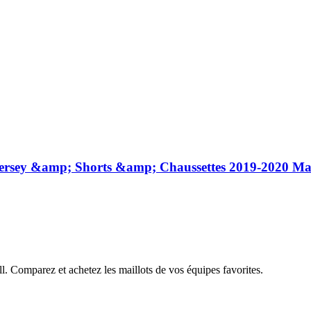
 Jersey &amp; Shorts &amp; Chaussettes 2019-2020 Maill
all. Comparez et achetez les maillots de vos équipes favorites.