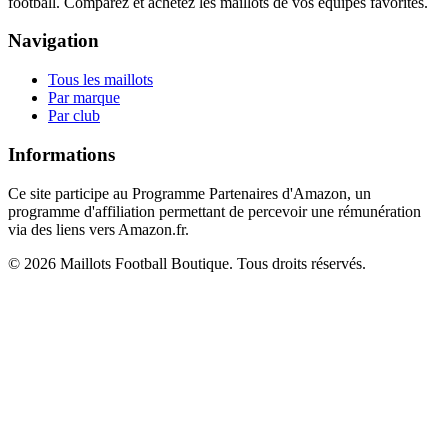
football. Comparez et achetez les maillots de vos équipes favorites.
Navigation
Tous les maillots
Par marque
Par club
Informations
Ce site participe au Programme Partenaires d'Amazon, un
programme d'affiliation permettant de percevoir une rémunération
via des liens vers Amazon.fr.
©
2026
Maillots Football Boutique. Tous droits réservés.