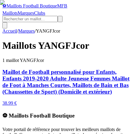
⚽
Maillots Football Boutique
MFB
Maillots
Marques
Clubs
Accueil
/
Marques
/
YANGFJcor
Maillots
YANGFJcor
1
maillot
YANGFJcor
Maillot de Football personnalisé pour Enfants,
Enfants 2019-2020 Adulte Jeunesse Femmes Maillot
de Foot à Manches Courtes, Maillots de Bain et Bas
(Chaussettes de Sport) (Domicile et extérieur)
38.99
€
⚽ Maillots Football Boutique
Votre portail de référence pour trouver les meilleurs maillots de