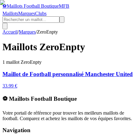
⚽
Maillots Football Boutique
MFB
Maillots
Marques
Clubs
Accueil
/
Marques
/
ZeroEnpty
Maillots
ZeroEnpty
1
maillot
ZeroEnpty
Maillot de Football personnalisé Manchester United
33.99
€
⚽ Maillots Football Boutique
Votre portail de référence pour trouver les meilleurs maillots de
football. Comparez et achetez les maillots de vos équipes favorites.
Navigation