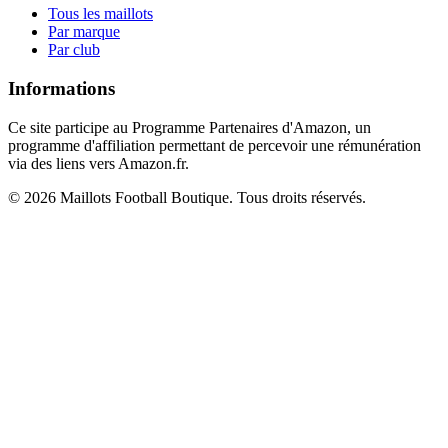
Tous les maillots
Par marque
Par club
Informations
Ce site participe au Programme Partenaires d'Amazon, un
programme d'affiliation permettant de percevoir une rémunération
via des liens vers Amazon.fr.
©
2026
Maillots Football Boutique. Tous droits réservés.