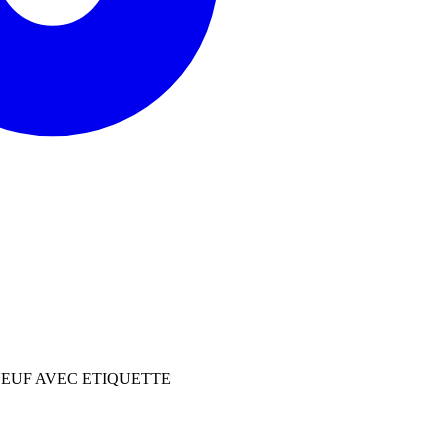
ICLE NEUF AVEC ETIQUETTE