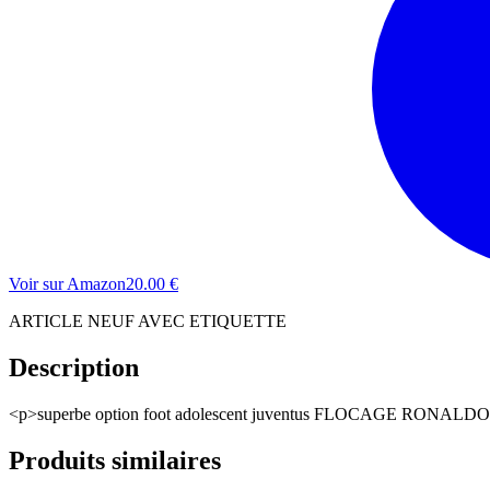
Voir sur Amazon
20.00
€
ARTICLE NEUF AVEC ETIQUETTE
Description
<p>superbe option foot adolescent juventus FLOCAGE RONALDO N
Produits similaires