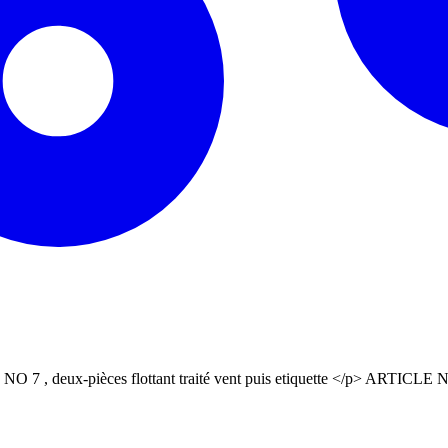
O 7 , deux-pièces flottant traité vent puis etiquette </p> ART