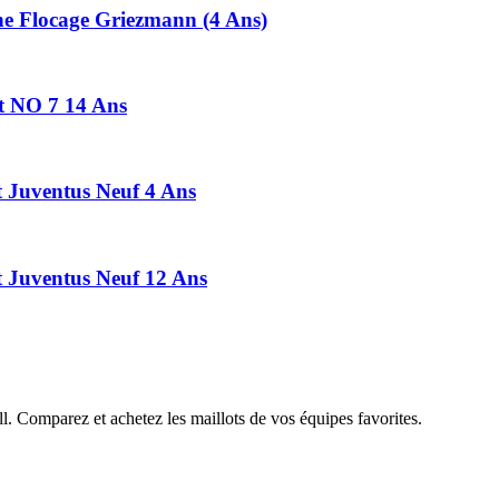
ne Flocage Griezmann (4 Ans)
nt NO 7 14 Ans
 Juventus Neuf 4 Ans
 Juventus Neuf 12 Ans
all. Comparez et achetez les maillots de vos équipes favorites.