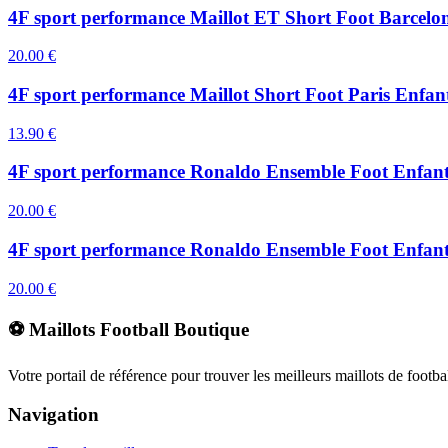
4F sport performance Maillot ET Short Foot Barcelo
20.00
€
4F sport performance Maillot Short Foot Paris Enfa
13.90
€
4F sport performance Ronaldo Ensemble Foot Enfant
20.00
€
4F sport performance Ronaldo Ensemble Foot Enfant
20.00
€
⚽ Maillots Football Boutique
Votre portail de référence pour trouver les meilleurs maillots de footb
Navigation