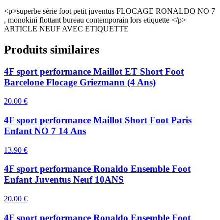
<p>superbe série foot petit juventus FLOCAGE RONALDO NO 7
, monokini flottant bureau contemporain lors etiquette </p>
ARTICLE NEUF AVEC ETIQUETTE
Produits similaires
4F sport performance Maillot ET Short Foot
Barcelone Flocage Griezmann (4 Ans)
20.00
€
4F sport performance Maillot Short Foot Paris
Enfant NO 7 14 Ans
13.90
€
4F sport performance Ronaldo Ensemble Foot
Enfant Juventus Neuf 10ANS
20.00
€
4F sport performance Ronaldo Ensemble Foot