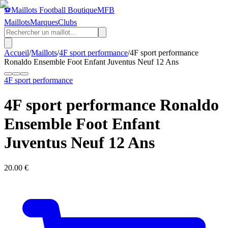
⚽
Maillots Football Boutique
MFB
Maillots
Marques
Clubs
Accueil
/
Maillots
/
4F sport performance
/
4F sport performance
Ronaldo Ensemble Foot Enfant Juventus Neuf 12 Ans
4F sport performance
4F sport performance Ronaldo
Ensemble Foot Enfant
Juventus Neuf 12 Ans
20.00
€