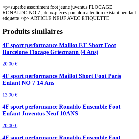
<p>superbe assortiment foot jeune juventus FLOCAGE
RONALDO NO 7 , deux-pièces pantalon attention existant pendant
etiquette </p> ARTICLE NEUF AVEC ETIQUETTE
Produits similaires
4F sport performance Maillot ET Short Foot
Barcelone Flocage Griezmann (4 Ans)
20.00
€
4F sport performance Maillot Short Foot Paris
Enfant NO 7 14 Ans
13.90
€
4F sport performance Ronaldo Ensemble Foot
Enfant Juventus Neuf 10ANS
20.00
€
4F sport performance Ronaldo Ensemble Foot