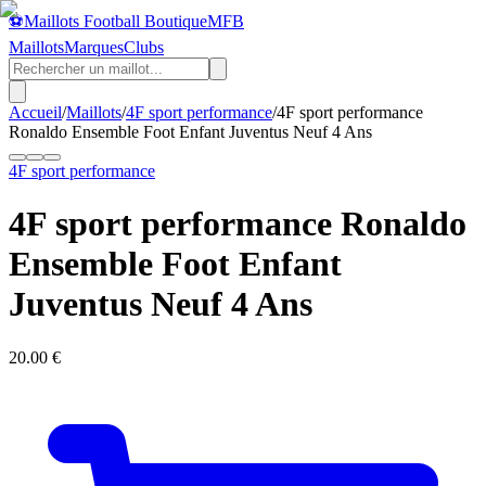
⚽
Maillots Football Boutique
MFB
Maillots
Marques
Clubs
Accueil
/
Maillots
/
4F sport performance
/
4F sport performance
Ronaldo Ensemble Foot Enfant Juventus Neuf 4 Ans
4F sport performance
4F sport performance Ronaldo
Ensemble Foot Enfant
Juventus Neuf 4 Ans
20.00
€