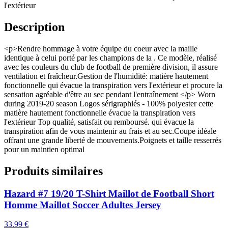
l'extérieur
Description
<p>Rendre hommage à votre équipe du coeur avec la maille
identique à celui porté par les champions de la . Ce modèle, réalisé
avec les couleurs du club de football de première division, il assure
ventilation et fraîcheur.Gestion de l'humidité: matière hautement
fonctionnelle qui évacue la transpiration vers l'extérieur et procure la
sensation agréable d'être au sec pendant l'entraînement </p> Worn
during 2019-20 season Logos sérigraphiés - 100% polyester cette
matière hautement fonctionnelle évacue la transpiration vers
l'extérieur Top qualité, satisfait ou remboursé. qui évacue la
transpiration afin de vous maintenir au frais et au sec.Coupe idéale
offrant une grande liberté de mouvements.Poignets et taille resserrés
pour un maintien optimal
Produits similaires
Hazard #7 19/20 T-Shirt Maillot de Football Short
Homme Maillot Soccer Adultes Jersey
33.99
€