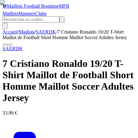
⚽
Maillots Football Boutique
MFB
Maillots
Marques
Clubs
Accueil
/
Maillots
/
SAERDK
/
7 Cristiano Ronaldo 19/20 T-Shirt
Maillot de Football Short Homme Maillot Soccer Adultes Jersey
SAERDK
7 Cristiano Ronaldo 19/20 T-
Shirt Maillot de Football Short
Homme Maillot Soccer Adultes
Jersey
33.99
€