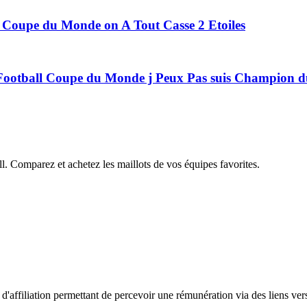
l Coupe du Monde on A Tout Casse 2 Etoiles
ot Football Coupe du Monde j Peux Pas suis Champion
all. Comparez et achetez les maillots de vos équipes favorites.
affiliation permettant de percevoir une rémunération via des liens ver