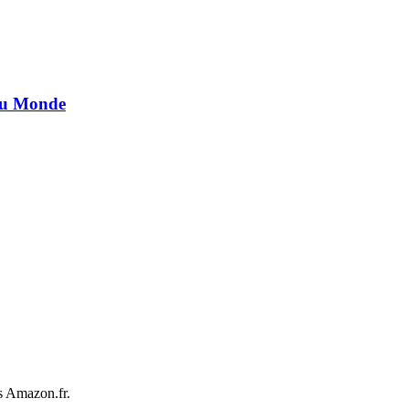
 du Monde
s Amazon.fr.