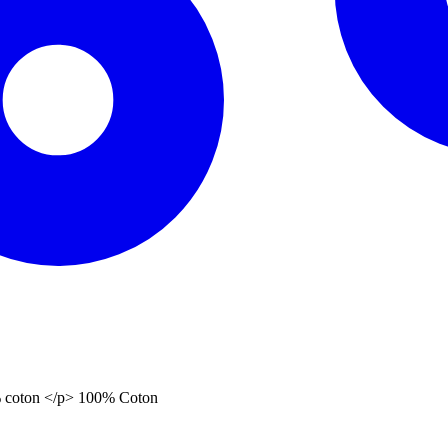
00% coton </p> 100% Coton