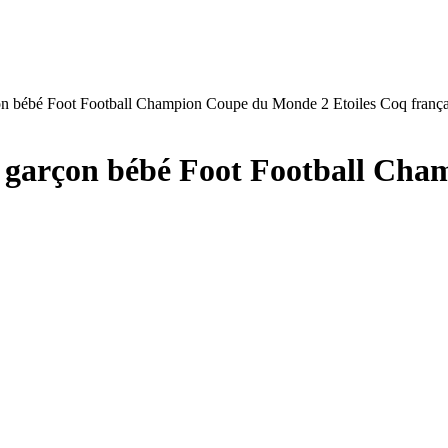
rçon bébé Foot Football Champion Coupe du Monde 2 Etoiles Coq frança
ot garçon bébé Foot Football Ch