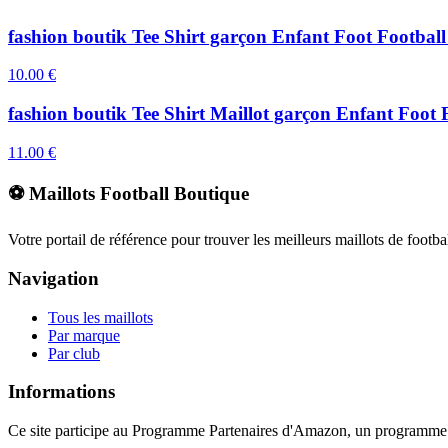
fashion boutik Tee Shirt garçon Enfant Foot Footbal
10.00
€
fashion boutik Tee Shirt Maillot garçon Enfant Fo
11.00
€
⚽ Maillots Football Boutique
Votre portail de référence pour trouver les meilleurs maillots de footb
Navigation
Tous les maillots
Par marque
Par club
Informations
Ce site participe au Programme Partenaires d'Amazon, un programme d'