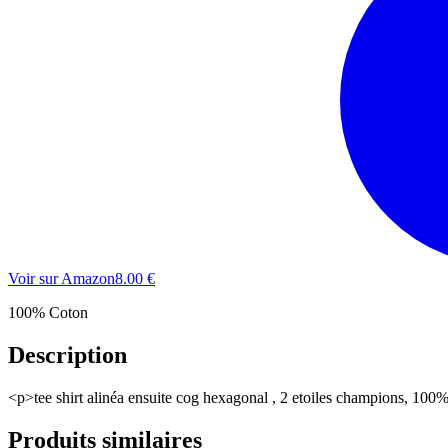
Voir sur Amazon
8.00
€
100% Coton
Description
<p>tee shirt alinéa ensuite cog hexagonal , 2 etoiles champions, 1
Produits similaires