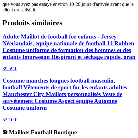
que vous avez pas essayé environ 10-20 jours d'arrivée avant que le
client est satisfait,.
Produits similaires
Adulte Maillot de football for enfants - Jersey
Néerlandais, équipe nationale de football 11 Robben
Costume uniforme de formation des hommes et des
enfants Impression Respirant et séchage rapide, oran
39.59
€
Costume manches longues football masculin,
football Vêtements de sport for les enfants adultes
Manchester City Maillots personnalisés Veste de
survêtement Costume Aspect équipe Automne
Costume uniform
52.10
€
⚽ Maillots Football Boutique