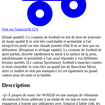
Voir sur Amazon
38.12
€
[Haute qualité]: Ce costume de football est fait de tissu de polyester
de haute qualité.Il se sent très confortable et perméable à l'air
lorsqu'il est porté sur une chaude journée d'été.Il ne se fane pas ou
déforment. [Respirant et séchage rapide]: Le costume de football de
sport parfait, absorbe rapidement la sueur à la surface de la peau,
rafraîchissante et perméable à l'air, pour répondre à vos différents
besoins sportifs. [Le cadeau Sportsman]: football à manches courtes
et short ensemble Si vous êtes un grand fan de Barcelone Messi,
alors ce maillot ne doit pas manquer.Ceci est également un grand
cadeau pour les amis et la famille.
Description
<p>À propos de nous:<br>WJBZB est une marque de vêtements
décontractés.Nous adhérons à un mode de vie sain et nous nous
engageons à fournir aux utilisateurs avec Amazon à faible coût, les