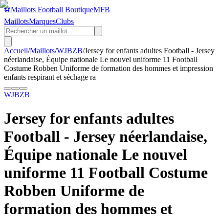
⚽
Maillots Football Boutique
MFB
Maillots
Marques
Clubs
Accueil
/
Maillots
/
WJBZB
/
Jersey for enfants adultes Football - Jersey
néerlandaise, Équipe nationale Le nouvel uniforme 11 Football
Costume Robben Uniforme de formation des hommes et impression
enfants respirant et séchage ra
WJBZB
Jersey for enfants adultes
Football - Jersey néerlandaise,
Équipe nationale Le nouvel
uniforme 11 Football Costume
Robben Uniforme de
formation des hommes et