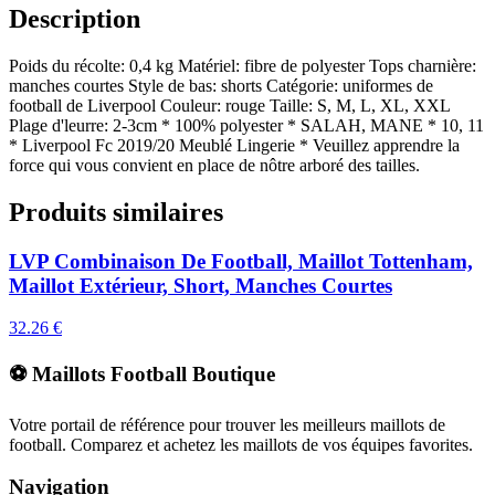
Description
Poids du récolte: 0,4 kg Matériel: fibre de polyester Tops charnière:
manches courtes Style de bas: shorts Catégorie: uniformes de
football de Liverpool Couleur: rouge Taille: S, M, L, XL, XXL
Plage d'leurre: 2-3cm * 100% polyester * SALAH, MANE * 10, 11
* Liverpool Fc 2019/20 Meublé Lingerie * Veuillez apprendre la
force qui vous convient en place de nôtre arboré des tailles.
Produits similaires
LVP Combinaison De Football, Maillot Tottenham,
Maillot Extérieur, Short, Manches Courtes
32.26
€
⚽ Maillots Football Boutique
Votre portail de référence pour trouver les meilleurs maillots de
football. Comparez et achetez les maillots de vos équipes favorites.
Navigation