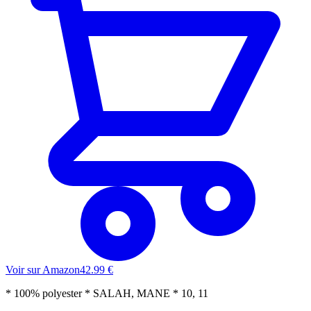
Voir sur Amazon
42.99
€
* 100% polyester * SALAH, MANE * 10, 11