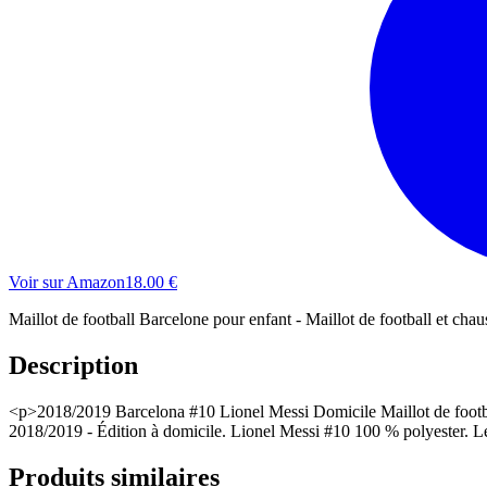
Voir sur Amazon
18.00
€
Maillot de football Barcelone pour enfant - Maillot de football et cha
Description
<p>2018/2019 Barcelona #10 Lionel Messi Domicile Maillot de football p
2018/2019 - Édition à domicile. Lionel Messi #10 100 % polyester. Le pr
Produits similaires