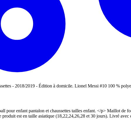
ussettes - 2018/2019 - Édition à domicile. Lionel Messi #10 100 % polye
our enfant pantalon et chaussettes tailles enfant. </p> Maillot de foot
oduit est en taille asiatique (18,22,24,26,28 et 30 jours). Livré avec c