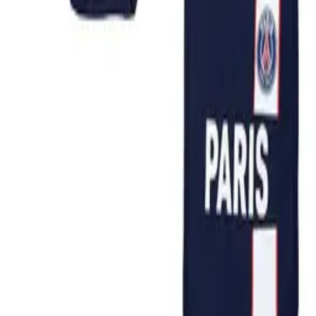
PARIS SAINT GERMAIN Maillot PSG - Zlatan
Ibrahimovic - N°10 - Collection Officielle Taille
Enfant garçon
9.99
€
PARIS SAINT GERMAIN Grenouillère bébé PSG -
Maillot Fly Emirates - Collection Officielle
19.99
€
⚽ Maillots Football Boutique
Votre portail de référence pour trouver les meilleurs maillots de
football. Comparez et achetez les maillots de vos équipes favorites.
Navigation
Tous les maillots
Par marque
Par club
Informations