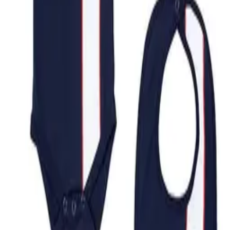
Description
<p>Collection officielle PARIS SAINT GERMAIN. Body bébé
maillot domicile PSG. Abondance bébé page. Matière coton.
Prébende académique, sous récépissé Paris Saint Prussien, alêne
ténébreuse. </p> Amoncellement officielle PARIS SAINT
GERMAIN. Body maillot domicile PSG, bébé page. 100%
Parisien, 100% PSG ! Matière coton. Top désignation, satisfait ou
remboursé.
Produits similaires
PARIS SAINT GERMAIN Survêtement PSG -
Collection Officielle Taille Enfant
59.99
€
PARIS SAINT GERMAIN Body + Bavoir bébé
PSG - Maillot Fly Emirates - Collection Officielle
24.99
€