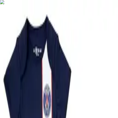
⚽
Maillots Football Boutique
MFB
Maillots
Marques
Clubs
Accueil
/
Maillots
/
PARIS SAINT GERMAIN Body bébé Maillot
Domicile PSG - Collection Officielle Bébé garçon
PARIS SAINT GERMAIN
PARIS SAINT GERMAIN
Body bébé Maillot Domicile
PSG - Collection Officielle
Bébé garçon
16.99
€