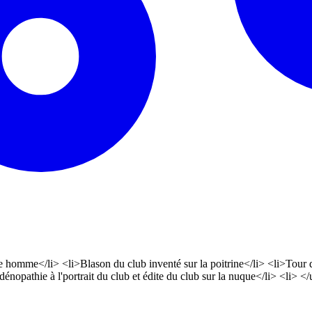
omme</li> <li>Blason du club inventé sur la poitrine</li> <li>Tour de
nopathie à l'portrait du club et édite du club sur la nuque</li> <li> <