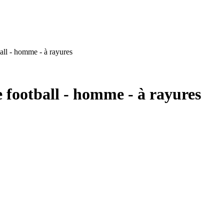
all - homme - à rayures
e football - homme - à rayures