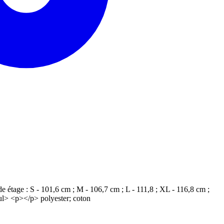
 étage : S - 101,6 cm ; M - 106,7 cm ; L - 111,8 ; XL - 116,8 cm ;
/ul> <p></p> polyester; coton