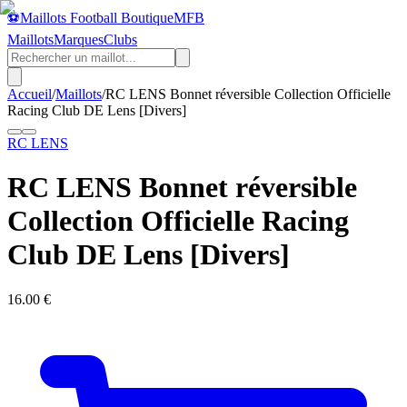
⚽
Maillots Football Boutique
MFB
Maillots
Marques
Clubs
Accueil
/
Maillots
/
RC LENS Bonnet réversible Collection Officielle
Racing Club DE Lens [Divers]
RC LENS
RC LENS Bonnet réversible
Collection Officielle Racing
Club DE Lens [Divers]
16.00
€