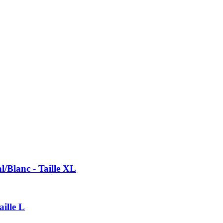
l/Blanc - Taille XL
aille L