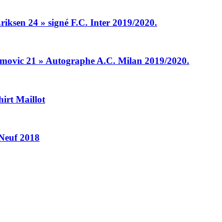
iksen 24 » signé F.C. Inter 2019/2020.
himovic 21 » Autographe A.C. Milan 2019/2020.
irt Maillot
 Neuf 2018