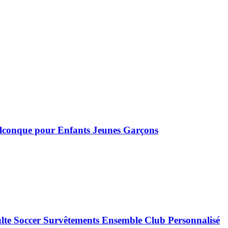
elconque pour Enfants Jeunes Garçons
ulte Soccer Survêtements Ensemble Club Personnalisé