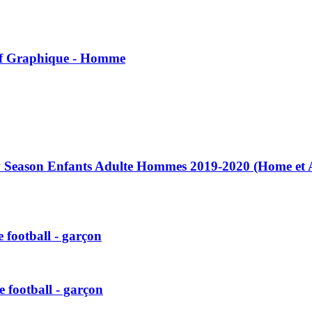
tif Graphique - Homme
New Season Enfants Adulte Hommes 2019-2020 (Home et
 football - garçon
 football - garçon