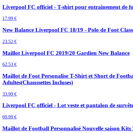
Liverpool FC officiel - T-shirt pour entrainement de fo
17.99
€
New Balance Liverpool FC 18/19 - Polo de Foot Class
23.52
€
Maillot Liverpool FC 2019/20 Gardien New Balance
62.53
€
Maillot de Foot Personalise T-Shirt et Short de Fo
Adultes(Chaussettes Incluses)
33.99
€
Liverpool FC officiel - Lot veste et pantalon de survê
69.99
€
Maillot de Football Personnalisé Nouvelle saison Ki