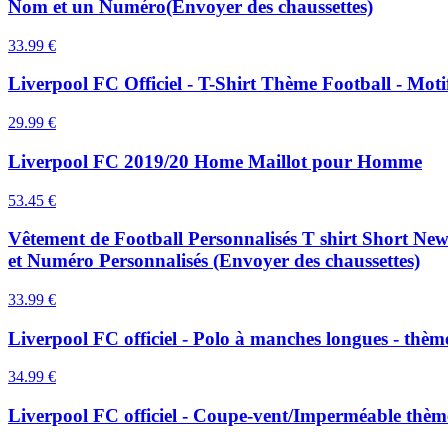
Nom et un Numéro(Envoyer des chaussettes)
33.99
€
Liverpool FC Officiel - T-Shirt Thème Football - Mo
29.99
€
Liverpool FC 2019/20 Home Maillot pour Homme
53.45
€
Vêtement de Football Personnalisés T shirt Short 
et Numéro Personnalisés (Envoyer des chaussettes)
33.99
€
Liverpool FC officiel - Polo à manches longues - thème
34.99
€
Liverpool FC officiel - Coupe-vent/Imperméable thème