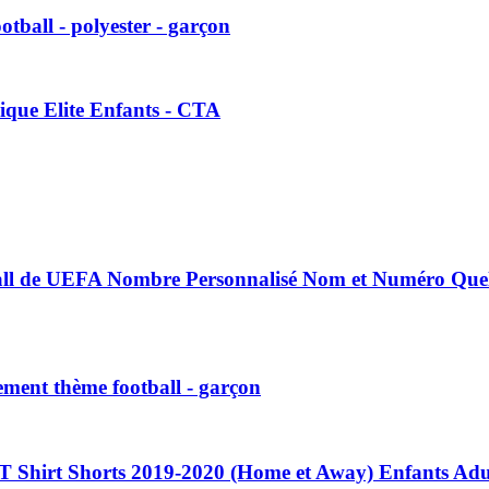
otball - polyester - garçon
ique Elite Enfants - CTA
otball de UEFA Nombre Personnalisé Nom et Numéro Qu
tement thème football - garçon
ts T Shirt Shorts 2019-2020 (Home et Away) Enfants Ad